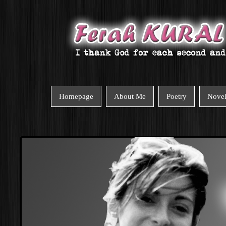
Homepage
About Me
Poetry
Nove