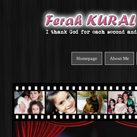
Homepage
About Me